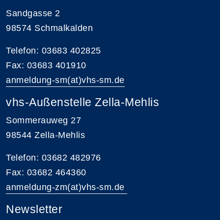
Sandgasse 2
98574 Schmalkalden
Telefon: 03683 402825
Fax: 03683 401910
anmeldung-sm(at)vhs-sm.de
vhs-Außenstelle Zella-Mehlis
Sommerauweg 27
98544 Zella-Mehlis
Telefon: 03682 482976
Fax: 03682 464360
anmeldung-zm(at)vhs-sm.de
Newsletter