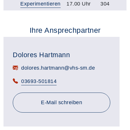
Experimentieren
17.00 Uhr
304
Ihre Ansprechpartner
Dolores Hartmann
E-Mail:
dolores.hartmann@vhs-sm.de
Telefon:
03693-501814
E-Mail schreiben