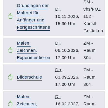
SM -
Grundlagen der
Di.
vhs/FÖZ
Malerei für
10.11.2026,
152 -
Anfänger und
15.30 Uhr
Künstl.
Fortgeschrittene
Gestalten
Malen,
Di.
ZM -
Zeichnen,
06.10.2026,
Raum
Experimentieren
17.00 Uhr
304
Do.
ZM -
Bilderschule
03.09.2026,
Raum
17.00 Uhr
304
Malen,
Di.
ZM -
Zeichnen,
16.02.2027,
Raum