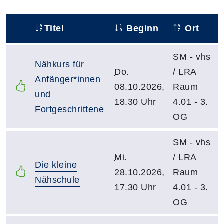
Titel
Beginn
Ort
–
SM - vhs
Nähkurs für
Do.
/ LRA
Anfänger*innen
08.10.2026,
Raum
und
18.30 Uhr
4.01 - 3.
Fortgeschrittene
OG
SM - vhs
Mi.
/ LRA
Die kleine
28.10.2026,
Raum
Nähschule
17.30 Uhr
4.01 - 3.
OG