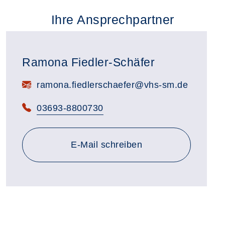
Ihre Ansprechpartner
Ramona Fiedler-Schäfer
E-Mail:
ramona.fiedlerschaefer@vhs-sm.de
Telefon:
03693-8800730
E-Mail schreiben