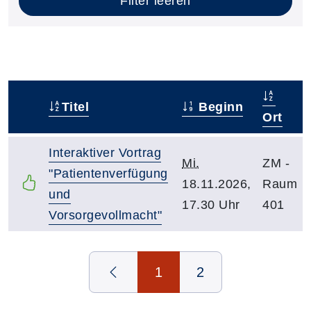
Filter leeren
Titel
Beginn
–
Ort
Interaktiver Vortrag
Mi.
ZM -
"Patientenverfügung
18.11.2026,
Raum
und
17.30 Uhr
401
Vorsorgevollmacht"
Seite 1 von 1
1
2