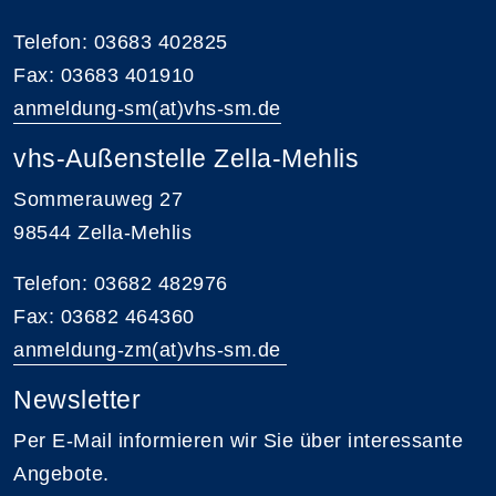
Telefon: 03683 402825
Fax: 03683 401910
anmeldung-sm(at)vhs-sm.de
vhs-Außenstelle Zella-Mehlis
Sommerauweg 27
98544 Zella-Mehlis
Telefon: 03682 482976
Fax: 03682 464360
anmeldung-zm(at)vhs-sm.de
Newsletter
Per E-Mail informieren wir Sie über interessante
Angebote.