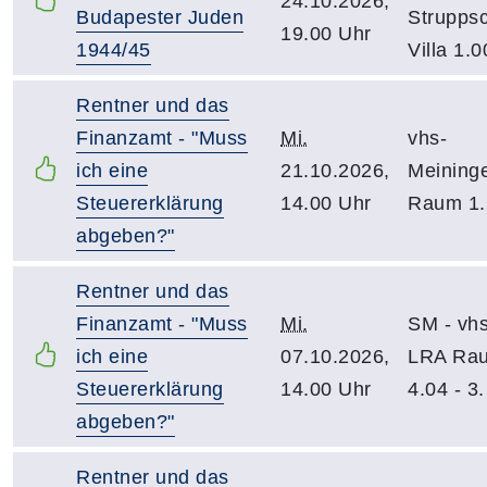
24.10.2026,
Budapester Juden
Strupps
19.00 Uhr
1944/45
Villa 1.0
Rentner und das
Finanzamt - "Muss
Mi.
vhs-
ich eine
21.10.2026,
Meining
Steuererklärung
14.00 Uhr
Raum 1.
abgeben?"
Rentner und das
Finanzamt - "Muss
Mi.
SM - vhs
ich eine
07.10.2026,
LRA Ra
Steuererklärung
14.00 Uhr
4.04 - 3
abgeben?"
Rentner und das