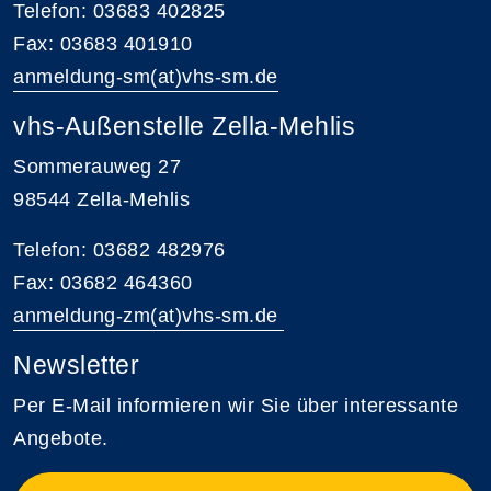
Telefon: 03683 402825
Fax: 03683 401910
anmeldung-sm(at)vhs-sm.de
vhs-Außenstelle Zella-Mehlis
Sommerauweg 27
98544 Zella-Mehlis
Telefon: 03682 482976
Fax: 03682 464360
anmeldung-zm(at)vhs-sm.de
Newsletter
Per E-Mail informieren wir Sie über interessante
Angebote.