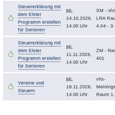
Steuererklärung mit
Mi.
SM - vhs
dem Elster
14.10.2026,
LRA Ra
Programm erstellen
14.00 Uhr
4.04 - 3
für Senioren
Steuererklärung mit
Mi.
dem Elster
ZM - R
11.11.2026,
Programm erstellen
401
14.00 Uhr
für Senioren
Mi.
vhs-
Vereine und
18.11.2026,
Meining
Steuern
14.00 Uhr
Raum 1.