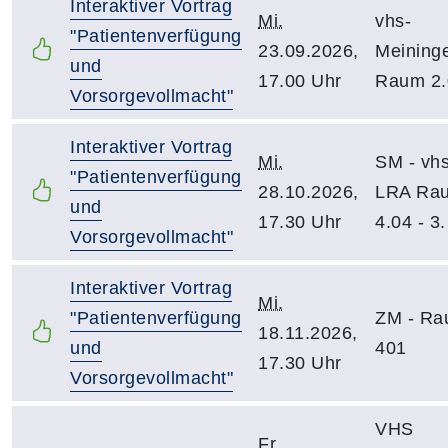
Interaktiver Vortrag
Mi.
vhs-
"Patientenverfügung
23.09.2026,
Meining
und
17.00 Uhr
Raum 2.
Vorsorgevollmacht"
Interaktiver Vortrag
Mi.
SM - vhs
"Patientenverfügung
28.10.2026,
LRA Ra
und
17.30 Uhr
4.04 - 3
Vorsorgevollmacht"
Interaktiver Vortrag
Mi.
"Patientenverfügung
ZM - R
18.11.2026,
und
401
17.30 Uhr
Vorsorgevollmacht"
VHS
Fr.