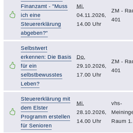
Finanzamt - "Muss
Mi.
ZM - R
ich eine
04.11.2026,
401
Steuererklärung
14.00 Uhr
abgeben?"
Selbstwert
erkennen: Die Basis
Do.
ZM - R
für ein
29.10.2026,
401
selbstbewusstes
17.00 Uhr
Leben?
Steuererklärung mit
Mi.
vhs-
dem Elster
28.10.2026,
Meining
Programm erstellen
14.00 Uhr
Raum 1.
für Senioren