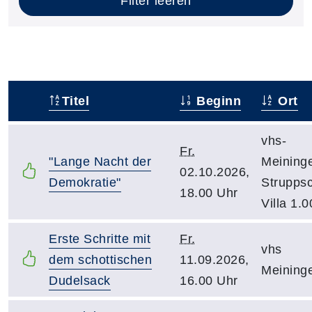
Filter leeren
Titel
Beginn
Ort
–
vhs-
Fr.
"Lange Nacht der
Meining
02.10.2026,
Demokratie"
Strupps
18.00 Uhr
Villa 1.0
Erste Schritte mit
Fr.
vhs
dem schottischen
11.09.2026,
Meining
Dudelsack
16.00 Uhr