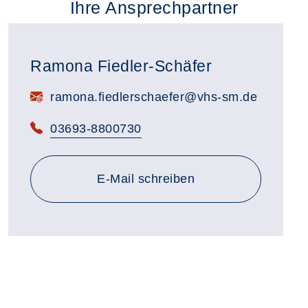
Ihre Ansprechpartner
Ramona Fiedler-Schäfer
E-Mail:
ramona.fiedlerschaefer@vhs-sm.de
Telefon:
03693-8800730
E-Mail schreiben