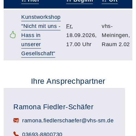
–
Kunstworkshop
"Nicht mit uns -
Fr.
vhs-
Hass in
18.09.2026,
Meiningen,
unserer
17.00 Uhr
Raum 2.02
Gesellschaft"
Ihre Ansprechpartner
Ramona Fiedler-Schäfer
E-Mail:
ramona.fiedlerschaefer@vhs-sm.de
Telefon:
03693-8800730