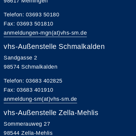
98617 Meiningen
Telefon: 03693 50180
Fax: 03693 501810
anmeldungen-mgn(at)vhs-sm.de
vhs-Außenstelle Schmalkalden
Sandgasse 2
98574 Schmalkalden
Telefon: 03683 402825
Fax: 03683 401910
anmeldung-sm(at)vhs-sm.de
vhs-Außenstelle Zella-Mehlis
Sommerauweg 27
98544 Zella-Mehlis