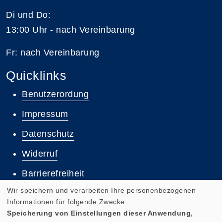
Di und Do:
13:00 Uhr - nach Vereinbarung
Fr: nach Vereinbarung
Quicklinks
Benutzerordung
Impressum
Datenschutz
Widerruf
Barrierefreiheit
Wir speichern und verarbeiten Ihre personenbezogenen
Informationen für folgende Zwecke:
Speicherung von Einstellungen dieser Anwendung,