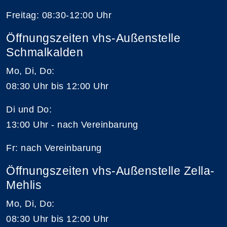
Freitag: 08:30-12:00 Uhr
Öffnungszeiten vhs-Außenstelle
Schmalkalden
Mo, Di, Do:
08:30 Uhr bis 12:00 Uhr
Di und Do:
13:00 Uhr - nach Vereinbarung
Fr: nach Vereinbarung
Öffnungszeiten vhs-Außenstelle Zella-
Mehlis
Mo, Di, Do:
08:30 Uhr bis 12:00 Uhr