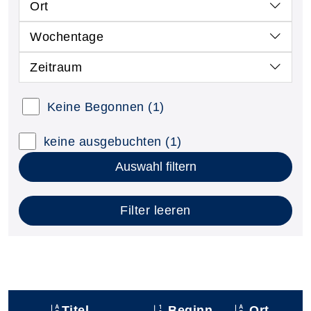
Ort
Wochentage
Zeitraum
Keine Begonnen
(1)
keine ausgebuchten
(1)
Auswahl filtern
Filter leeren
Titel
Beginn
Ort