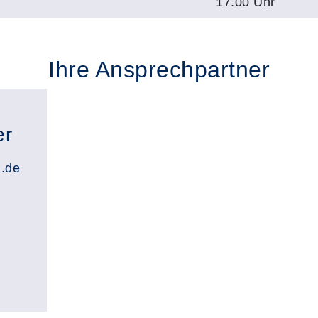
17.00 Uhr
Ihre Ansprechpartner
er
.de