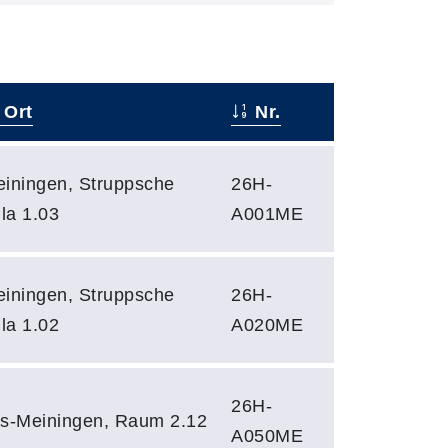
Ort
Nr.
iningen, Struppsche
26H-
lla 1.03
A001ME
iningen, Struppsche
26H-
lla 1.02
A020ME
26H-
s-Meiningen, Raum 2.12
A050ME