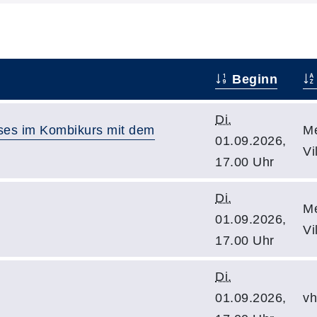
Beginn
Di.
ses im Kombikurs mit dem
Me
01.09.2026,
Vi
17.00 Uhr
Di.
Me
01.09.2026,
Vi
17.00 Uhr
Di.
01.09.2026,
vh