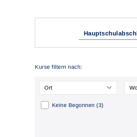
Hauptschulabsch
Kurse filtern nach:
Ort
Wo
Keine Begonnen
(3)