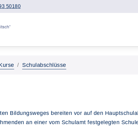
93 50180
Kurse
Schulabschlüsse
ten Bildungsweges bereiten vor auf den Hauptschula
nehmenden an einer vom Schulamt festgelegten Schule