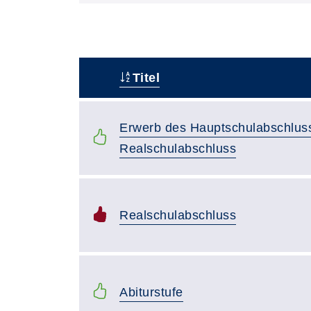
Titel
–
Erwerb des Hauptschulabschlus
Realschulabschluss
Realschulabschluss
Abiturstufe