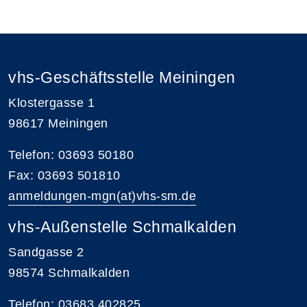
vhs-Geschäftsstelle Meiningen
Klostergasse 1
98617 Meiningen
Telefon: 03693 50180
Fax: 03693 501810
anmeldungen-mgn(at)vhs-sm.de
vhs-Außenstelle Schmalkalden
Sandgasse 2
98574 Schmalkalden
Telefon: 03683 402825