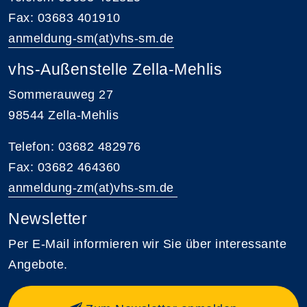
Fax: 03683 401910
anmeldung-sm(at)vhs-sm.de
vhs-Außenstelle Zella-Mehlis
Sommerauweg 27
98544 Zella-Mehlis
Telefon: 03682 482976
Fax: 03682 464360
anmeldung-zm(at)vhs-sm.de
Newsletter
Per E-Mail informieren wir Sie über interessante
Angebote.