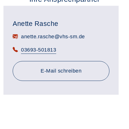
Anette Rasche
E-Mail:
anette.rasche@vhs-sm.de
Telefon:
03693-501813
E-Mail schreiben