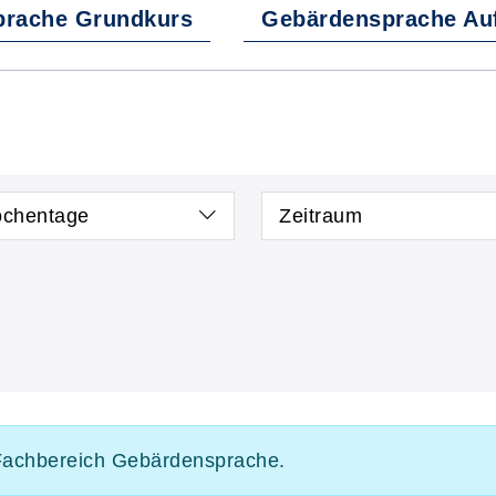
prache Grundkurs
Gebärdensprache Au
chentage
Zeitraum
m Fachbereich Gebärdensprache.