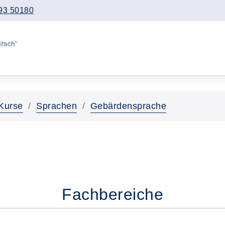
93 50180
Kurse
Sprachen
Gebärdensprache
Fachbereiche