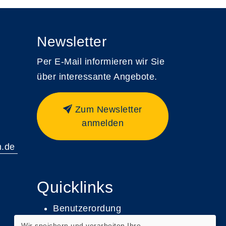
Newsletter
Per E-Mail informieren wir Sie
über interessante Angebote.
Zum Newsletter
anmelden
m.de
Quicklinks
Benutzerordung
Wir speichern und verarbeiten Ihre