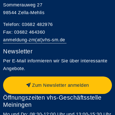
Sommerauweg 27
98544 Zella-Mehlis
Telefon: 03682 482976
Fax: 03682 464360
anmeldung-zm(at)vhs-sm.de
Newsletter
Per E-Mail informieren wir Sie über interessante
Angebote.
Zum Newsletter anmelden
Öffnungszeiten vhs-Geschäftsstelle
Meiningen
Mo und Do: 08:30-12:00 Uhr und 13:00-15:30 Uhr