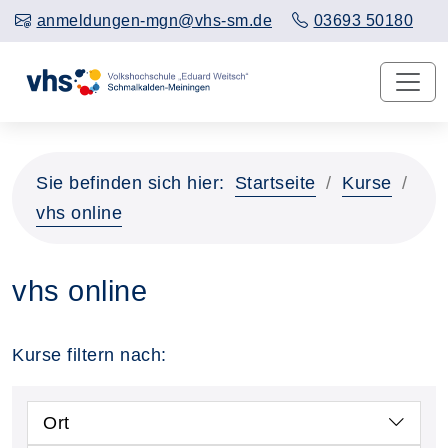
anmeldungen-mgn@vhs-sm.de
03693 50180
Sie befinden sich hier:
Startseite
Kurse
vhs online
vhs online
Kurse filtern nach:
Ort