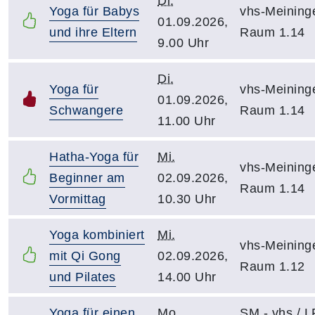
Di.
Yoga für Babys
vhs-Meining
01.09.2026,
und ihre Eltern
Raum 1.14
9.00 Uhr
Di.
Yoga für
vhs-Meining
01.09.2026,
Schwangere
Raum 1.14
11.00 Uhr
Hatha-Yoga für
Mi.
vhs-Meining
Beginner am
02.09.2026,
Raum 1.14
Vormittag
10.30 Uhr
Yoga kombiniert
Mi.
vhs-Meining
mit Qi Gong
02.09.2026,
Raum 1.12
und Pilates
14.00 Uhr
Yoga für einen
Mo.
SM - vhs / 