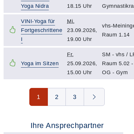
Yoga Nidra
18.15 Uhr
Gymnastikr
VINI-Yoga für
Mi.
vhs-Meining
Fortgeschrittene
23.09.2026,
Raum 1.14
I
19.00 Uhr
Fr.
SM - vhs / 
Yoga im Sitzen
25.09.2026,
Raum 5.02 -
15.00 Uhr
OG - Gym
Seite 1 von 3
1
2
3
Ihre Ansprechpartner