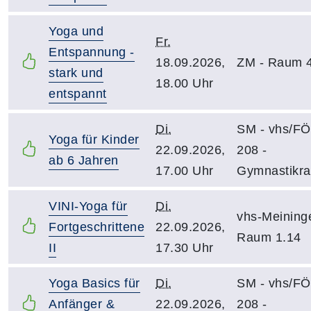
Yoga und
Fr.
Entspannung -
18.09.2026,
ZM - Raum 
stark und
18.00 Uhr
entspannt
Di.
SM - vhs/F
Yoga für Kinder
22.09.2026,
208 -
ab 6 Jahren
17.00 Uhr
Gymnastikr
VINI-Yoga für
Di.
vhs-Meining
Fortgeschrittene
22.09.2026,
Raum 1.14
II
17.30 Uhr
Yoga Basics für
Di.
SM - vhs/F
Anfänger &
22.09.2026,
208 -