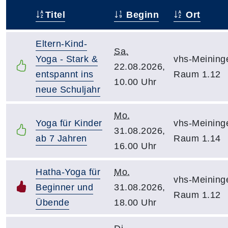
Titel
Beginn
Ort
–
Eltern-Kind-
Sa.
Yoga - Stark &
vhs-Meining
22.08.2026,
entspannt ins
Raum 1.12
10.00 Uhr
neue Schuljahr
Mo.
Yoga für Kinder
vhs-Meining
31.08.2026,
ab 7 Jahren
Raum 1.14
16.00 Uhr
Hatha-Yoga für
Mo.
vhs-Meining
Beginner und
31.08.2026,
Raum 1.12
Übende
18.00 Uhr