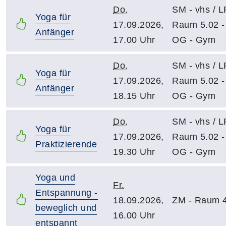
Do.
SM - vhs / 
Yoga für
17.09.2026,
Raum 5.02 -
Anfänger
17.00 Uhr
OG - Gym
Do.
SM - vhs / 
Yoga für
17.09.2026,
Raum 5.02 -
Anfänger
18.15 Uhr
OG - Gym
Do.
SM - vhs / 
Yoga für
17.09.2026,
Raum 5.02 -
Praktizierende
19.30 Uhr
OG - Gym
Yoga und
Fr.
Entspannung -
18.09.2026,
ZM - Raum 
beweglich und
16.00 Uhr
entspannt