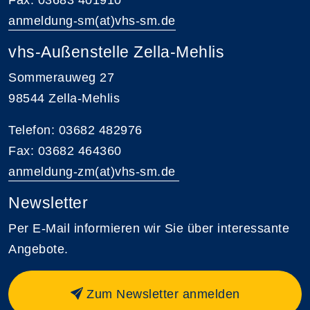
Fax: 03683 401910
anmeldung-sm(at)vhs-sm.de
vhs-Außenstelle Zella-Mehlis
Sommerauweg 27
98544 Zella-Mehlis
Telefon: 03682 482976
Fax: 03682 464360
anmeldung-zm(at)vhs-sm.de
Newsletter
Per E-Mail informieren wir Sie über interessante
Angebote.
Zum Newsletter anmelden