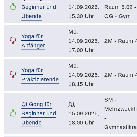
Beginner und
14.09.2026,
Raum 5.02 -
Übende
15.30 Uhr
OG - Gym
Mo.
Yoga für
14.09.2026,
ZM - Raum 
Anfänger
17.00 Uhr
Mo.
Yoga für
14.09.2026,
ZM - Raum 
Praktizierende
18.15 Uhr
SM -
Qi Gong für
Di.
Mehrzweckha
Beginner und
15.09.2026,
-
Übende
18.00 Uhr
Gymnastikr