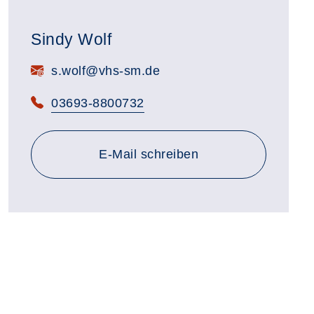
Sindy Wolf
E-Mail:
s.wolf@vhs-sm.de
Telefon:
03693-8800732
E-Mail schreiben