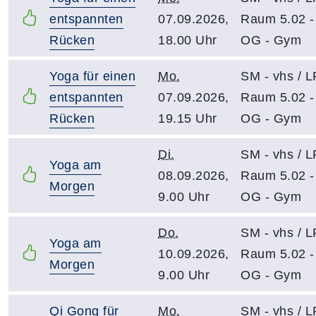
entspannten
07.09.2026,
Raum 5.02 -
Rücken
18.00 Uhr
OG - Gym
Yoga für einen
Mo.
SM - vhs / 
entspannten
07.09.2026,
Raum 5.02 -
Rücken
19.15 Uhr
OG - Gym
Di.
SM - vhs / 
Yoga am
08.09.2026,
Raum 5.02 -
Morgen
9.00 Uhr
OG - Gym
Do.
SM - vhs / 
Yoga am
10.09.2026,
Raum 5.02 -
Morgen
9.00 Uhr
OG - Gym
Qi Gong für
Mo.
SM - vhs / 