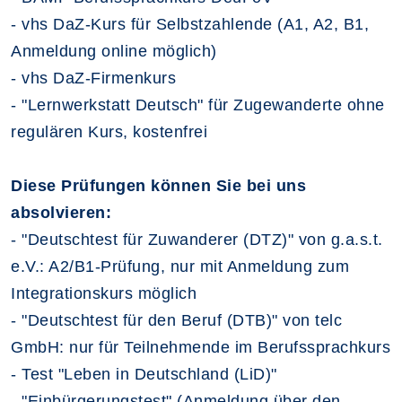
- vhs DaZ-Kurs für Selbstzahlende (A1, A2, B1,
Anmeldung online möglich)
- vhs DaZ-Firmenkurs
- "Lernwerkstatt Deutsch" für Zugewanderte ohne
regulären Kurs, kostenfrei
Diese Prüfungen können Sie bei uns
absolvieren:
- "Deutschtest für Zuwanderer (DTZ)" von g.a.s.t.
e.V.: A2/B1-Prüfung, nur mit Anmeldung zum
Integrationskurs möglich
- "Deutschtest für den Beruf (DTB)" von telc
GmbH: nur für Teilnehmende im Berufssprachkurs
- Test "Leben in Deutschland (LiD)"
- "Einbürgerungstest" (Anmeldung über den