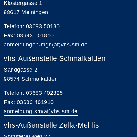
Klostergasse 1
98617 Meiningen
Telefon: 03693 50180
Fax: 03693 501810
anmeldungen-mgn(at)vhs-sm.de
vhs-Außenstelle Schmalkalden
Sandgasse 2
98574 Schmalkalden
Telefon: 03683 402825
Fax: 03683 401910
anmeldung-sm(at)vhs-sm.de
vhs-Außenstelle Zella-Mehlis
Sommerauweg 27