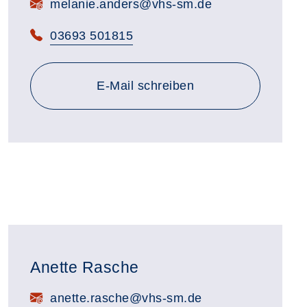
E-Mail:
melanie.anders@vhs-sm.de
Telefon:
03693 501815
E-Mail schreiben
Anette Rasche
E-Mail:
anette.rasche@vhs-sm.de