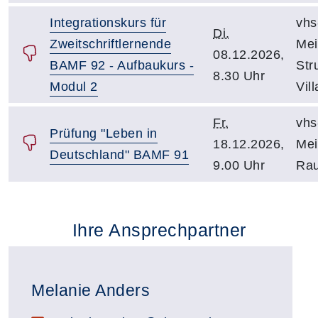
Integrationskurs für
vhs
Di.
Zweitschriftlernende
Mei
08.12.2026,
BAMF 92 - Aufbaukurs -
Str
8.30 Uhr
Modul 2
Vil
Fr.
vhs
Prüfung "Leben in
18.12.2026,
Mei
Deutschland" BAMF 91
9.00 Uhr
Rau
Ihre Ansprechpartner
Melanie Anders