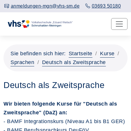
anmeldungen-mgn@vhs-sm.de
03693 50180
Sie befinden sich hier:
Startseite
Kurse
Sprachen
Deutsch als Zweitsprache
Deutsch als Zweitsprache
Wir bieten folgende Kurse für "Deutsch als
Zweitsprache" (DaZ) an:
- BAMF Integrationskurs (Niveau A1 bis B1 GER)
- BAMF Berufssprachkurs DeuFöV