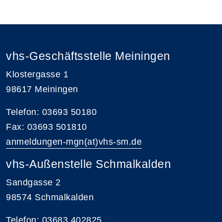
vhs-Geschäftsstelle Meiningen
Klostergasse 1
98617 Meiningen
Telefon: 03693 50180
Fax: 03693 501810
anmeldungen-mgn(at)vhs-sm.de
vhs-Außenstelle Schmalkalden
Sandgasse 2
98574 Schmalkalden
Telefon: 03683 402825