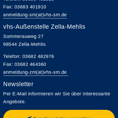
Fax: 03683 401910
anmeldung-sm(at)vhs-sm.de
vhs-Außenstelle Zella-Mehlis
Sommerauweg 27
98544 Zella-Mehlis
Telefon: 03682 482976
Fax: 03682 464360
anmeldung-zm(at)vhs-sm.de
Newsletter
Per E-Mail informieren wir Sie über interessante
Angebote.