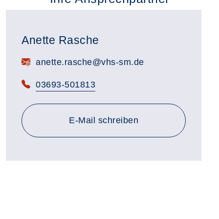
Anette Rasche
E-Mail:
anette.rasche@vhs-sm.de
Telefon:
03693-501813
E-Mail schreiben