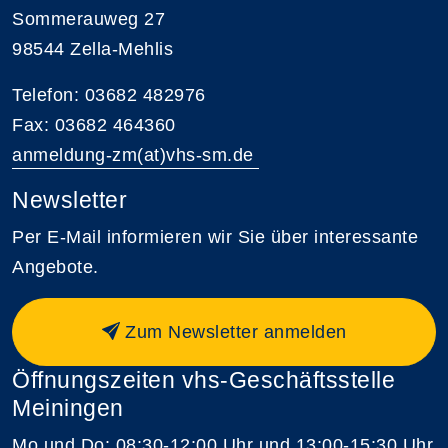
Sommerauweg 27
98544 Zella-Mehlis
Telefon: 03682 482976
Fax: 03682 464360
anmeldung-zm(at)vhs-sm.de
Newsletter
Per E-Mail informieren wir Sie über interessante
Angebote.
Zum Newsletter anmelden
Öffnungszeiten vhs-Geschäftsstelle
Meiningen
Mo und Do: 08:30-12:00 Uhr und 13:00-15:30 Uhr