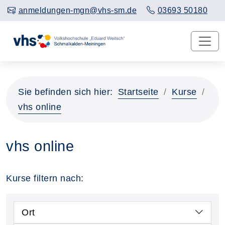
anmeldungen-mgn@vhs-sm.de
03693 50180
Sie befinden sich hier:
Startseite
Kurse
vhs online
vhs online
Kurse filtern nach:
Ort