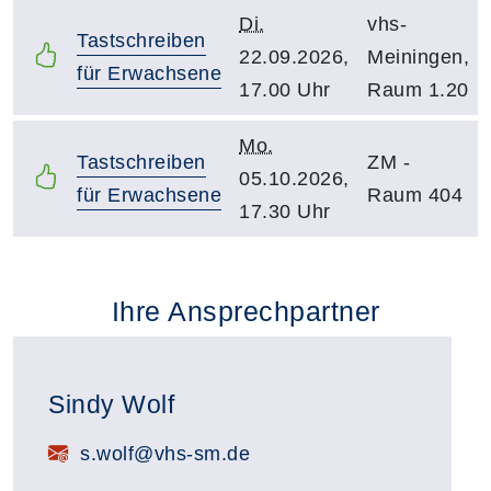
Di.
vhs-
Tastschreiben
22.09.2026,
Meiningen,
für Erwachsene
17.00 Uhr
Raum 1.20
Mo.
Tastschreiben
ZM -
05.10.2026,
für Erwachsene
Raum 404
17.30 Uhr
Ihre Ansprechpartner
Sindy Wolf
E-Mail:
s.wolf@vhs-sm.de