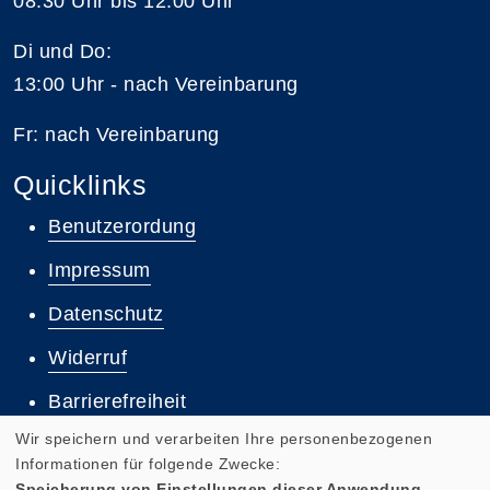
08:30 Uhr bis 12:00 Uhr
Di und Do:
13:00 Uhr - nach Vereinbarung
Fr: nach Vereinbarung
Quicklinks
Benutzerordung
Impressum
Datenschutz
Widerruf
Barrierefreiheit
Wir speichern und verarbeiten Ihre personenbezogenen
Informationen für folgende Zwecke:
Speicherung von Einstellungen dieser Anwendung,