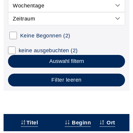
Wochentage
Zeitraum
Keine Begonnen
(2)
keine ausgebuchten
(2)
Auswahl filtern
Filter leeren
Titel
Beginn
Ort
–