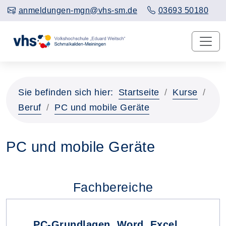
anmeldungen-mgn@vhs-sm.de
03693 50180
Sie befinden sich hier:
Startseite
Kurse
Beruf
PC und mobile Geräte
PC und mobile Geräte
Fachbereiche
PC-Grundlagen, Word, Excel