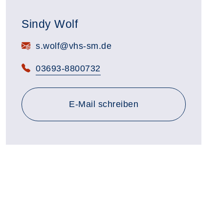
Sindy Wolf
E-Mail:
s.wolf@vhs-sm.de
Telefon:
03693-8800732
E-Mail schreiben