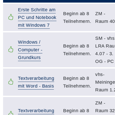
Erste Schritte am
Beginn ab 8
ZM -
PC und Notebook
Teilnehmern.
Raum 40
mit Windows 7
SM - vhs
Windows /
Beginn ab 8
LRA Ra
Computer -
Teilnehmern.
4.07 - 3.
Grundkurs
OG - PC
vhs-
Textverarbeitung
Beginn ab 8
Meininge
mit Word - Basis
Teilnehmern.
Raum 1.
ZM -
Textverarbeitung
Beginn ab 8
Raum 32