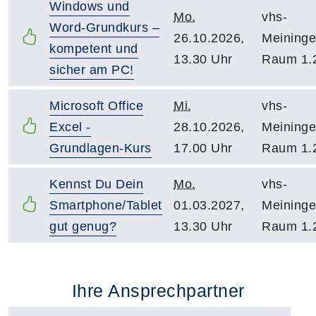
Windows und
Mo.
vhs-
Word-Grundkurs –
26.10.2026,
Meininge
kompetent und
13.30 Uhr
Raum 1.
sicher am PC!
Microsoft Office
Mi.
vhs-
Excel -
28.10.2026,
Meininge
Grundlagen-Kurs
17.00 Uhr
Raum 1.
Kennst Du Dein
Mo.
vhs-
Smartphone/Tablet
01.03.2027,
Meininge
gut genug?
13.30 Uhr
Raum 1.
Ihre Ansprechpartner