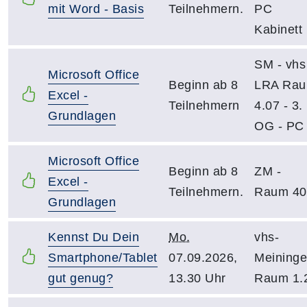
mit Word - Basis
Teilnehmern.
PC
Kabinett
SM - vhs
Microsoft Office
Beginn ab 8
LRA Ra
Excel -
Teilnehmern
4.07 - 3.
Grundlagen
OG - PC
Microsoft Office
Beginn ab 8
ZM -
Excel -
Teilnehmern.
Raum 40
Grundlagen
Kennst Du Dein
Mo.
vhs-
Smartphone/Tablet
07.09.2026,
Meininge
gut genug?
13.30 Uhr
Raum 1.