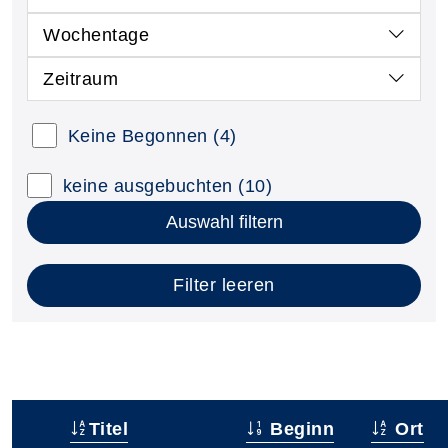
Wochentage
Zeitraum
Keine Begonnen
(4)
keine ausgebuchten
(10)
Auswahl filtern
Filter leeren
Titel
Beginn
Ort
–