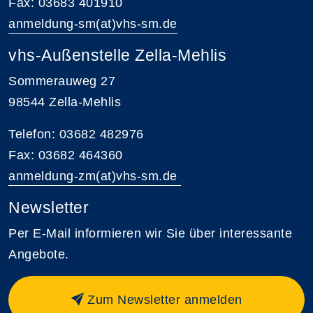
Fax: 03683 401910
anmeldung-sm(at)vhs-sm.de
vhs-Außenstelle Zella-Mehlis
Sommerauweg 27
98544 Zella-Mehlis
Telefon: 03682 482976
Fax: 03682 464360
anmeldung-zm(at)vhs-sm.de
Newsletter
Per E-Mail informieren wir Sie über interessante
Angebote.
Zum Newsletter anmelden