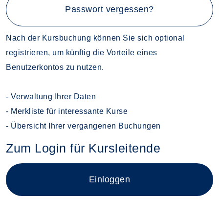
Passwort vergessen?
Nach der Kursbuchung können Sie sich optional
registrieren, um künftig die Vorteile eines
Benutzerkontos zu nutzen.
- Verwaltung Ihrer Daten
- Merkliste für interessante Kurse
- Übersicht Ihrer vergangenen Buchungen
Zum Login für Kursleitende
Login für Kursleitende im neue
Einloggen