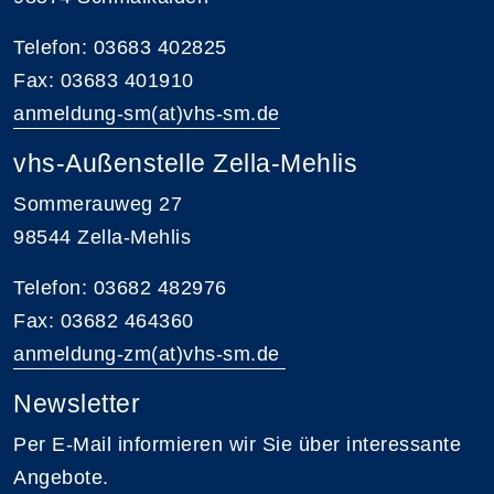
Telefon: 03683 402825
Fax: 03683 401910
anmeldung-sm(at)vhs-sm.de
vhs-Außenstelle Zella-Mehlis
Sommerauweg 27
98544 Zella-Mehlis
Telefon: 03682 482976
Fax: 03682 464360
anmeldung-zm(at)vhs-sm.de
Newsletter
Per E-Mail informieren wir Sie über interessante
Angebote.