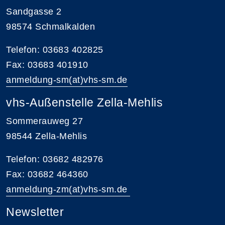
Sandgasse 2
98574 Schmalkalden
Telefon: 03683 402825
Fax: 03683 401910
anmeldung-sm(at)vhs-sm.de
vhs-Außenstelle Zella-Mehlis
Sommerauweg 27
98544 Zella-Mehlis
Telefon: 03682 482976
Fax: 03682 464360
anmeldung-zm(at)vhs-sm.de
Newsletter