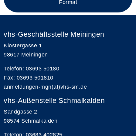
Format
vhs-Geschäftsstelle Meiningen
Klostergasse 1
98617 Meiningen
Telefon: 03693 50180
Fax: 03693 501810
anmeldungen-mgn(at)vhs-sm.de
vhs-Außenstelle Schmalkalden
Sandgasse 2
98574 Schmalkalden
Telefon: 03683 402825