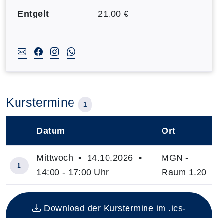
Entgelt
21,00 €
Kurstermine
1
Datum
Ort
–
Mittwoch • 14.10.2026 •
MGN -
1
14:00 - 17:00 Uhr
Raum 1.20
Insgesamt gibt es 1 Termine zum diesen Kurs
Download der Kurstermine im .ics-