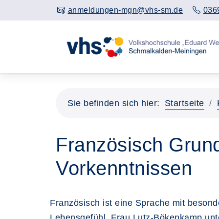
anmeldungen-mgn@vhs-sm.de
036
Sie befinden sich hier:
Startseite
Französisch Grund
Vorkenntnissen
Französisch ist eine Sprache mit beson
Lebensgefühl. Frau Lutz-Bökenkamp unter