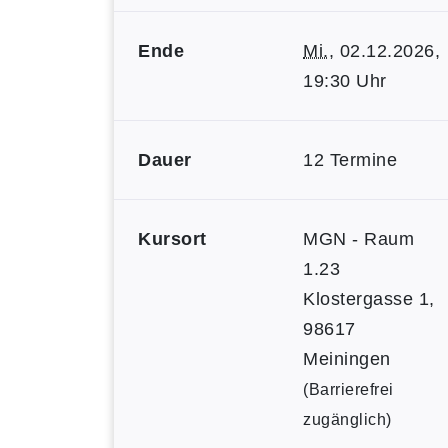
Ende
Mi.
, 02.12.2026,
19:30 Uhr
Dauer
12 Termine
Kursort
MGN - Raum
1.23
Klostergasse 1,
98617
Meiningen
(Barrierefrei
zugänglich)