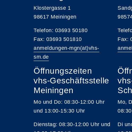
Klostergasse 1
Sand
98617 Meiningen
9857
Telefon: 03693 50180
Telef
Fax: 03693 501810
Fax:
anmeldungen-mgn(at)vhs-
anmel
sm.de
Öffnungszeiten
Öff
vhs-Geschäftsstelle
vhs
Meiningen
Sch
Mo und Do: 08:30-12:00 Uhr
Mo, D
und 13:00-15:30 Uhr
08:30
Dienstag: 08:30-12:00 Uhr und
Di un