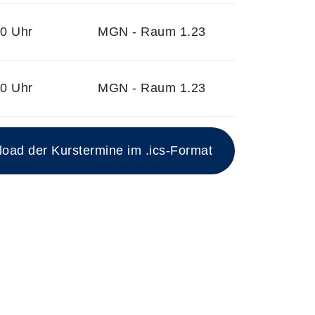
30 Uhr
MGN - Raum 1.23
30 Uhr
MGN - Raum 1.23
ad der Kurstermine im .ics-Format