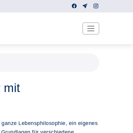
 mit
 ganze Lebensphilosophie, ein eigenes
n Grundlagen für verschiedene