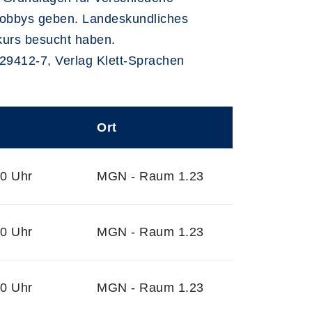
 Hobbys geben. Landeskundliches
rkurs besucht haben.
529412-7, Verlag Klett-Sprachen
Ort
30 Uhr
MGN - Raum 1.23
30 Uhr
MGN - Raum 1.23
30 Uhr
MGN - Raum 1.23