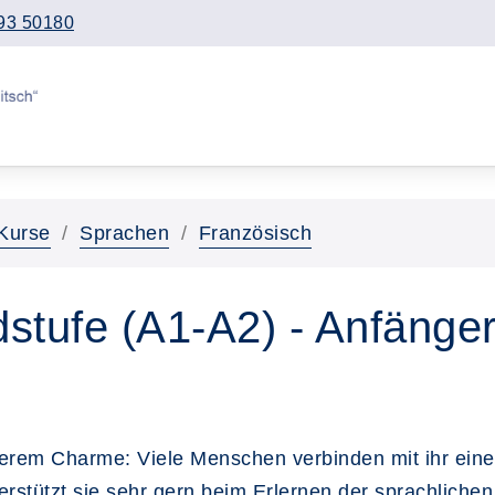
93 50180
Kurse
Sprachen
Französisch
stufe (A1-A2) - Anfänger
derem Charme: Viele Menschen verbinden mit ihr eine
stützt sie sehr gern beim Erlernen der sprachliche