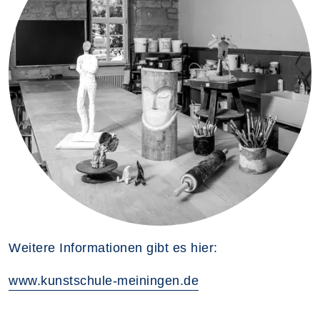
Weitere Informationen gibt es hier:
www.kunstschule-meiningen.de