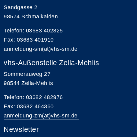
Sandgasse 2
98574 Schmalkalden
Telefon: 03683 402825
Fax: 03683 401910
anmeldung-sm(at)vhs-sm.de
vhs-Außenstelle Zella-Mehlis
Sommerauweg 27
98544 Zella-Mehlis
Telefon: 03682 482976
Fax: 03682 464360
anmeldung-zm(at)vhs-sm.de
Newsletter