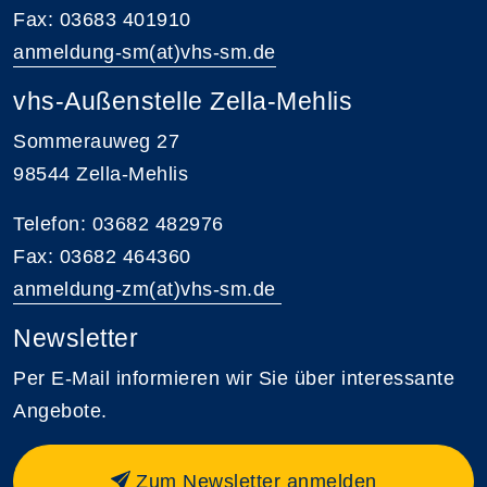
Fax: 03683 401910
anmeldung-sm(at)vhs-sm.de
vhs-Außenstelle Zella-Mehlis
Sommerauweg 27
98544 Zella-Mehlis
Telefon: 03682 482976
Fax: 03682 464360
anmeldung-zm(at)vhs-sm.de
Newsletter
Per E-Mail informieren wir Sie über interessante
Angebote.
Zum Newsletter anmelden