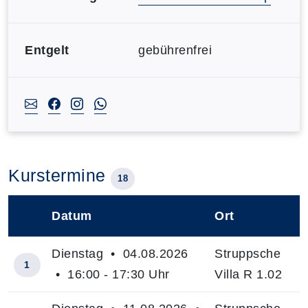
Entgelt
gebührenfrei
Kurstermine
18
Datum
Ort
–
Dienstag • 04.08.2026
Struppsche
1
• 16:00 - 17:30 Uhr
Villa R 1.02