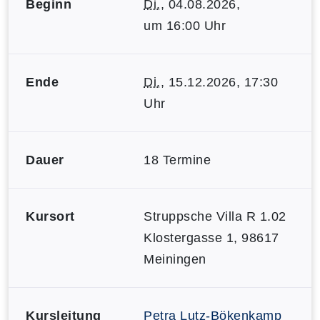
Beginn
Di.
, 04.08.2026,
um 16:00 Uhr
Ende
Di.
, 15.12.2026, 17:30
Uhr
Dauer
18 Termine
Kursort
Struppsche Villa R 1.02
Klostergasse 1, 98617
Meiningen
Kursleitung
Petra Lutz-Bökenkamp